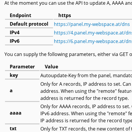
At the moment you can use the API to update A, AAAA and
Endpoint
https
Default protocol
https://panel.my-webspace.at/dns
IPv4
https://4.panel.my-webspace.at/dn
IPv6
https://6.panel.my-webspace.at/dn
You can supply the following parameters, either via GET 
Parameter
Value
key
Autoupdate-Key from the panel, mandato
Only for A records, IP address to set. Ca
a
address. When using the "remote" feature
address is returned for the record type.
Only for AAAA records, IP address to set.
aaaa
IPv6 address. When using the "remote" fe
IP address is returned for the record type
txt
Only for TXT records, the new content of