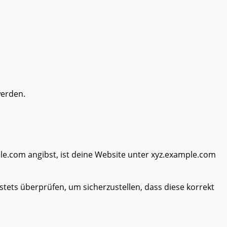
werden.
ple.com angibst, ist deine Website unter xyz.example.com
tets überprüfen, um sicherzustellen, dass diese korrekt