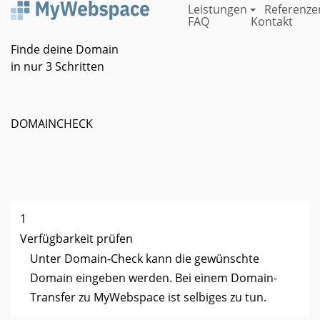
Direkt
Leistungen
Referenze
FAQ
Kontakt
zum
Inhalt
Finde deine Domain
in nur 3 Schritten
DOMAINCHECK
1
Verfügbarkeit prüfen
Unter Domain-Check kann die gewünschte
Domain eingeben werden. Bei einem Domain-
Transfer zu MyWebspace ist selbiges zu tun.