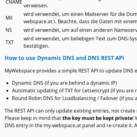
CNAME
verweisen.
wird verwendet, um einen Mailserver für die Dom
MX
webspace.at.\. Beachte, dass die Daten mit eine
NS
wird verwendet, um auf einen anderen Nameserv
wird verwendet, um beliebigen Text zum DNS-Sys
TXT
bestätigen.
How to use Dynamic DNS and DNS REST API
MyWebspace provides a simple REST API to update DNS ent
Dynamic DNS (if you are behind a dynamic IP)
Automatic updating of TXT for Letsencrypt (if you are
Round Robin DNS for Loadbalancing / Failover (if you
The REST API can only update existing entries, not create
Please keep in mind that
the key must be kept private
!
DNS entry in the my-webspace.at panel and re-create it. A