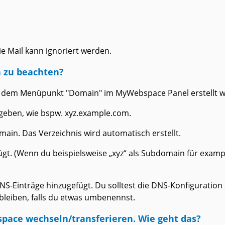
e Mail kann ignoriert werden.
n zu beachten?
r dem Menüpunkt "Domain" im MyWebspace Panel erstellt 
geben, wie bspw. xyz.example.com.
main. Das Verzeichnis wird automatisch erstellt.
fügt. (Wenn du beispielsweise „xyz“ als Subdomain für exam
Einträge hinzugefügt. Du solltest die DNS-Konfiguration s
bleiben, falls du etwas umbenennst.
ace wechseln/transferieren. Wie geht das?