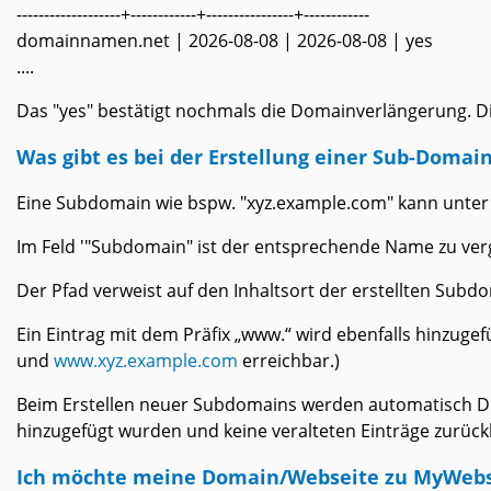
-------------------+------------+----------------+------------
domainnamen.net | 2026-08-08 | 2026-08-08 | yes
....
Das "yes" bestätigt nochmals die Domainverlängerung. Di
Was gibt es bei der Erstellung einer Sub-Domai
Eine Subdomain wie bspw. "xyz.example.com" kann unte
Im Feld '"Subdomain" ist der entsprechende Name zu ver
Der Pfad verweist auf den Inhaltsort der erstellten Subdo
Ein Eintrag mit dem Präfix „www.“ wird ebenfalls hinzuge
und
www.xyz.example.com
erreichbar.)
Beim Erstellen neuer Subdomains werden automatisch DNS-
hinzugefügt wurden und keine veralteten Einträge zurück
Ich möchte meine Domain/Webseite zu MyWebsp