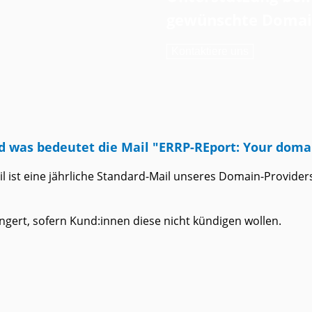
gewünschte Domain
Kontaktiere uns
was bedeutet die Mail "ERRP-REport: Your domain
il ist eine jährliche Standard-Mail unseres Domain-Provid
ert, sofern Kund:innen diese nicht kündigen wollen.