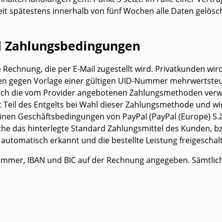
fzeit spätestens innerhalb von fünf Wochen alle Daten gelös
d Zahlungsbedingungen
e Rechnung, die per E-Mail zugestellt wird. Privatkunden wi
gegen Vorlage einer gültigen UID-Nummer mehrwertsteuerb
ich die vom Provider angebotenen Zahlungsmethoden verwe
 Teil des Entgelts bei Wahl dieser Zahlungsmethode und w
n Geschäftsbedingungen von PayPal (PayPal (Europe) S.à r.l
lche das hinterlegte Standard Zahlungsmittel des Kunden, b
utomatisch erkannt und die bestellte Leistung freigeschalt
mer, IBAN und BIC auf der Rechnung angegeben. Sämtliche