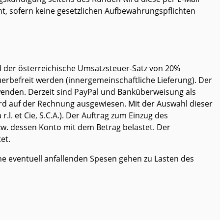
cht, sofern keine gesetzlichen Aufbewahrungspflichten
rd der österreichische Umsatzsteuer-Satz von 20%
efreit werden (innergemeinschaftliche Lieferung). Der
nden. Derzeit sind PayPal und Banküberweisung als
ird auf der Rechnung ausgewiesen. Mit der Auswahl dieser
. et Cie, S.C.A.). Der Auftrag zum Einzug des
zw. dessen Konto mit dem Betrag belastet. Der
et.
 eventuell anfallenden Spesen gehen zu Lasten des