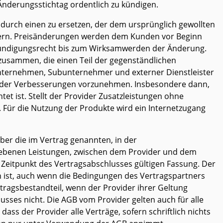
 Änderungsstichtag ordentlich zu kündigen.
n durch einen zu ersetzen, der dem ursprünglich gewollten
ändern. Preisänderungen werden dem Kunden vor Beginn
kündigungsrecht bis zum Wirksamwerden der Änderung.
 zusammen, die einen Teil der gegenständlichen
 Unternehmen, Subunternehmer und externer Dienstleister
nd/oder Verbesserungen vorzunehmen. Insbesondere dann,
et ist. Stellt der Provider Zusatzleistungen ohne
. Für die Nutzung der Produkte wird ein Internetzugang
er die im Vertrag genannten, in der
iebenen Leistungen, zwischen dem Provider und dem
 Zeitpunkt des Vertragsabschlusses gültigen Fassung. Der
 ist, auch wenn die Bedingungen des Vertragspartners
agsbestandteil, wenn der Provider ihrer Geltung
sses nicht. Die AGB vom Provider gelten auch für alle
s der Provider alle Verträge, sofern schriftlich nichts