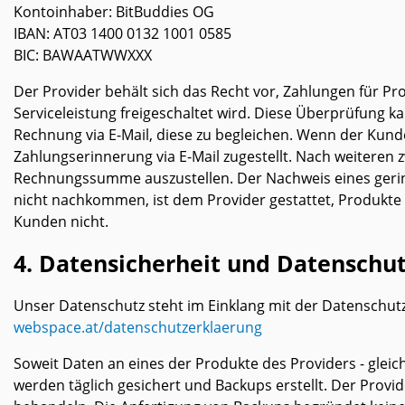
Kontoinhaber: BitBuddies OG
IBAN: AT03 1400 0132 1001 0585
BIC: BAWAATWWXXX
Der Provider behält sich das Recht vor, Zahlungen für P
Serviceleistung freigeschaltet wird. Diese Überprüfung 
Rechnung via E-Mail, diese zu begleichen. Wenn der Ku
Zahlungserinnerung via E-Mail zugestellt. Nach weiteren
Rechnungssumme auszustellen. Der Nachweis eines gerin
nicht nachkommen, ist dem Provider gestattet, Produkte
Kunden nicht.
4. Datensicherheit und Datenschu
Unser Datenschutz steht im Einklang mit der Datenschu
webspace.at/datenschutzerklaerung
Soweit Daten an eines der Produkte des Providers - gleich
werden täglich gesichert und Backups erstellt. Der Provi