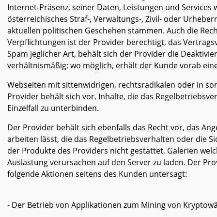
Internet-Präsenz, seiner Daten, Leistungen und Services 
österreichisches Straf‑, Verwaltungs‑, Zivil‑ oder Urheb
aktuellen politischen Geschehen stammen. Auch die Rechte
Verpflichtungen ist der Provider berechtigt, das Vertrag
Spam jeglicher Art, behält sich der Provider die Deakti
verhältnismäßig; wo möglich, erhält der Kunde vorab eine 
Webseiten mit sittenwidrigen, rechtsradikalen oder in so
Provider behält sich vor, Inhalte, die das Regelbetriebsv
Einzelfall zu unterbinden.
Der Provider behält sich ebenfalls das Recht vor, das 
arbeiten lässt, die das Regelbetriebsverhalten oder die 
der Produkte des Providers nicht gestattet, Galerien we
Auslastung verursachen auf den Server zu laden. Der Pr
folgende Aktionen seitens des Kunden untersagt:
- Der Betrieb von Applikationen zum Mining von Krypto