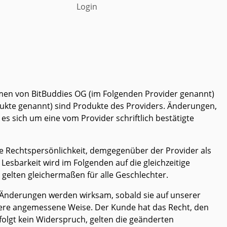
Login
hmen von BitBuddies OG (im Folgenden Provider genannt)
kte genannt) sind Produkte des Providers. Änderungen,
s sich um eine vom Provider schriftlich bestätigte
e Rechtspersönlichkeit, demgegenüber der Provider als
 Lesbarkeit wird im Folgenden auf die gleichzeitige
elten gleichermaßen für alle Geschlechter.
. Änderungen werden wirksam, sobald sie auf unserer
ndere angemessene Weise. Der Kunde hat das Recht, den
olgt kein Widerspruch, gelten die geänderten