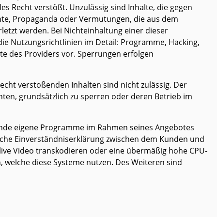
es Recht verstößt. Unzulässig sind Inhalte, die gegen
richte, Propaganda oder Vermutungen, die aus dem
etzt werden. Bei Nichteinhaltung einer dieser
die Nutzungsrichtlinien im Detail: Programme, Hacking,
te des Providers vor. Sperrungen erfolgen
echt verstoßenden Inhalten sind nicht zulässig. Der
nnten, grundsätzlich zu sperren oder deren Betrieb im
r Kunde eigene Programme im Rahmen seines Angebotes
ckliche Einverständniserklärung zwischen dem Kunden und
e live Video transkodieren oder eine übermäßig hohe CPU-
, welche diese Systeme nutzen. Des Weiteren sind