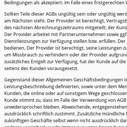
Bedingungen als akzeptiert. Im Falle eines fristgerechte
Sollten Teile dieser AGBs ungültig sein oder ungültig wer
am Nächsten steht. Der Provider ist berechtigt, Vertra
des nächsten Abrechnungszeitraums mitgeteilt; der Kun
Der Provider arbeitet mit Partnerunternehmen sowie ggf.
Dienstleistungen zur Verfügung stellen bzw. erfüllen. D
bedienen. Der Provider ist berechtigt, seine Leistunge
um Missbrauch zu verhindern oder der Provider aufgrund g
zusätzliches Entgelt zur Verfügung, hat der Kunde auf di
seitens des Kunden vorausgesetzt.
Gegenstand dieser Allgemeinen Geschäftsbedingungen ist 
Leistungsbeschreibung definierten, sowie unter dem M
Kunden, die online oder auf sonstigem Wege geschlossen 
Kunde stimmt zu, dass im Falle der Verwendung von AGB
unwidersprochen bleiben. Abweichende, entgegenstehend
ausdrücklich schriftlich zustimmt. Zusätzliche mündliche
zukünftigen Geschäfte selbst wenn nicht ausdrücklich dar