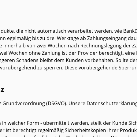
rodukte, die nicht automatisch verarbeitet werden, wie Ba
kann egelmäßig bis zu drei Werktage ab Zahlungseingang dau
nde innerhalb von zwei Wochen nach Rechnungslegung der Z
 zwei Wochen ohne Zahlung ist der Provider berechtigt, ei
geren Schadens bleibt dem Kunden vorbehalten. Sollte de
 vorübergehend zu sperren. Diese vorübergehende Sperrung
tz
tz-Grundverordnung (DSGVO). Unsere Datenschutzerklärung 
 in welcher Form - übermittelt werden, stellt der Kunde Si
der ist berechtigt regelmäßig Sicherheitskopien ihrer Produ