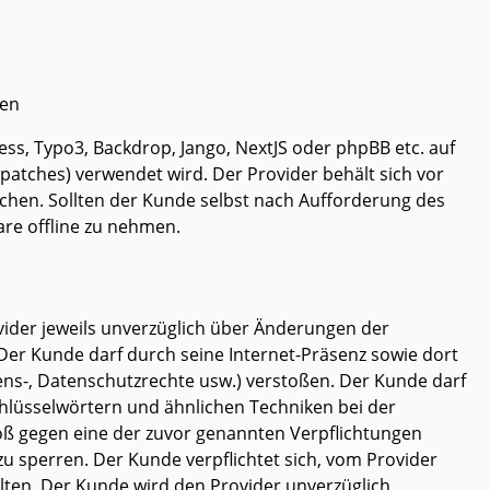
fen
, Typo3, Backdrop, Jango, NextJS oder phpBB etc. auf
tspatches) verwendet wird. Der Provider behält sich vor
hen. Sollten der Kunde selbst nach Aufforderung des
are offline zu nehmen.
ovider jeweils unverzüglich über Änderungen der
 Der Kunde darf durch seine Internet-Präsenz sowie dort
ens-, Datenschutzrechte usw.) verstoßen. Der Kunde darf
hlüsselwörtern und ähnlichen Techniken bei der
stoß gegen eine der zuvor genannten Verpflichtungen
u sperren. Der Kunde verpflichtet sich, vom Provider
ten. Der Kunde wird den Provider unverzüglich