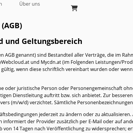
n
Über uns
 (AGB)
nd und Geltungsbereich
 AGB genannt) sind Bestandteil aller Verträge, die im Ra
yWebcloud.at und Mycdn.at (im Folgenden Leistungen/Produ
ltig, wenn diese schriftlich vereinbart wurden oder wenn e
che oder juristische Person oder Personengemeinschaft ohn
igen Dienstleitung auftritt bzw. sich anbietet. Zur besseren
ers (m/w/d) verzichtet. Sämtliche Personenbezeichnungen g
äftsbedingungen jederzeit zu ändern oder zu aktualisieren
n informiert der Provider zusätzlich per E-Mail oder auf a
von 14 Tagen nach Veröffentlichung zu widersprechen; erf