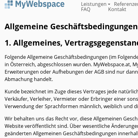
Direkt
Leistungen
Referenze
FAQ
Kontakt
zum
Inhalt
Allgemeine Geschäftsbedingungen
1. Allgemeines, Vertragsgegensta
Folgende Allgemeine Geschäftsbedingungen (im Folgenden
in Österreich, abgeschlossen wurden. MyWebspace.at, M
Erweiterungen oder Aufhebungen der AGB sind nur dann gü
Abmachung handelt.
Kunde bezeichnet im Zuge dieses Vertrages jede natürli
Verkäufer, Verleiher, Vermieter oder Erbringer einer sonst
Verwendung der Sprachformen männlich, weiblich und div
Wir behalten uns das Recht vor, diese Allgemeinen Gesch
Website veröffentlicht sind. Über wesentliche Änderunge
geänderten Allgemeinen Geschäftsbedingungen innerhalb 