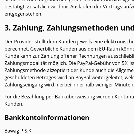
bestätigt. Zusätzlich wird mit Auslaufen der Vertragslau
entgegenstehen.
3. Zahlung, Zahlungsmethoden un
Der Provider stellt dem Kunden jeweils eine elektronisch
berechnet. Gewerbliche Kunden aus dem EU-Raum können 
Kunde kann zur Zahlung offener Rechnungen ausschließl
Zahlungsmodalität möglich. Die PayPal‑Gebühr von 5% ist
Zahlungsmethode akzeptiert der Kunde auch die Allgemeine
geschuldeten Betrages wird an PayPal weitergeleitet, we
Zahlungseingang wird hierbei innerhalb weniger Minuten a
Für die Bezahlung per Banküberweisung werden Kontonum
Kunden.
Bankkontoinformationen
Bawag P.S.K.