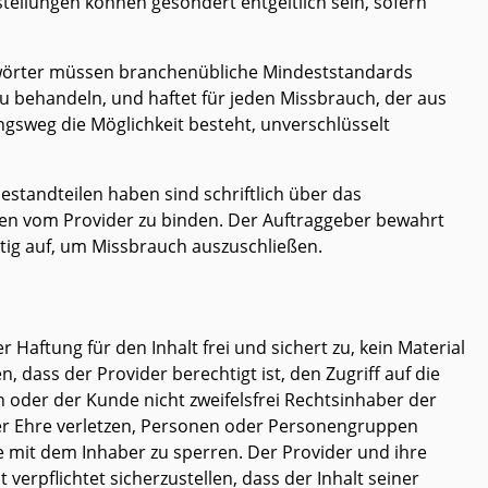
ellungen können gesondert entgeltlich sein, sofern
swörter müssen branchenübliche Mindeststandards
 zu behandeln, und haftet für jeden Missbrauch, der aus
ngsweg die Möglichkeit besteht, unverschlüsselt
bestandteilen haben sind schriftlich über das
ten vom Provider zu binden. Der Auftraggeber bewahrt
ig auf, um Missbrauch auszuschließen.
Haftung für den Inhalt frei und sichert zu, kein Material
, dass der Provider berechtigt ist, den Zugriff auf die
 oder der Kunde nicht zweifelsfrei Rechtsinhaber der
ihrer Ehre verletzen, Personen oder Personengruppen
e mit dem Inhaber zu sperren. Der Provider und ihre
 verpflichtet sicherzustellen, dass der Inhalt seiner