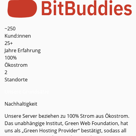
~250
Kund:innen
25+
Jahre Erfahrung
100%
Ökostrom
2
Standorte
Unsere Grundsätze
Nachhaltigkeit
Unsere Server beziehen zu 100% Strom aus Öko­strom.
Das unab­hängige Institut, Green Web Foundation, hat
uns als „Green Hosting Provider“ be­stätigt, sodass all