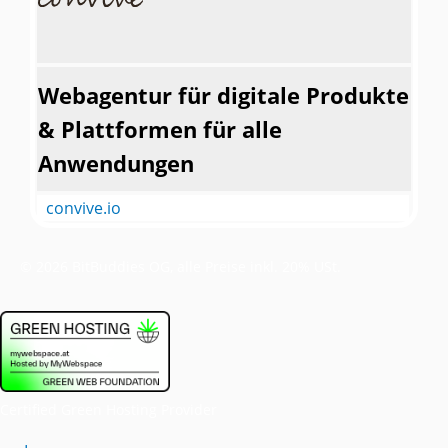
Webagentur für digitale Produkte
& Plattformen für alle
Anwendungen
convive.io
©
2026
BitBuddies OG, alle Preise inkl. 20% USt.
Certified Green Hosting Provider