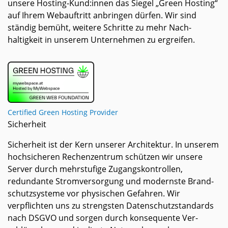
unsere Hosting-­Kund:innen das Siegel „Green Hosting“
auf Ihrem Web­auftritt anbringen dürfen. Wir sind
ständig bemüht, weitere Schritte zu mehr Nach­
haltigkeit in unserem Unter­nehmen zu ergreifen.
Certified Green Hosting Provider
Sicherheit
Sicherheit ist der Kern unserer Architektur. In unserem
hoch­sicheren Rechen­zentrum schützen wir unsere
Server durch mehr­stufige Zugangs­kontrollen,
redundante Strom­versorgung und modernste Brand­
schutz­systeme vor physischen Gefahren. Wir
verpflichten uns zu strengsten Daten­schutz­standards
nach DSGVO und sorgen durch konsequente Ver­