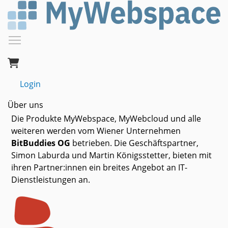
Direkt
zum
Inhalt
Menüsichtbarkeit umschalten
Login
Über uns
Die Produkte MyWebspace, MyWebcloud und alle
weiteren werden vom Wiener Unternehmen
BitBuddies OG
betrieben. Die Geschäftspartner,
Simon Laburda und Martin Königsstetter, bieten mit
ihren Partner:innen ein breites Angebot an IT-
Dienstleistungen an.