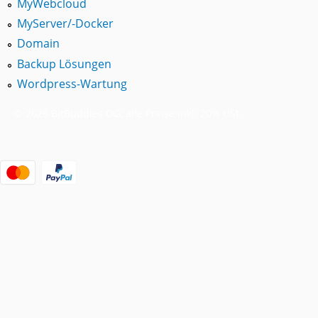
MyWebcloud
MyServer/-Docker
Domain
Backup Lösungen
Wordpress-Wartung
©
2026
BitBuddies OG, alle Preise inkl. 20% USt.