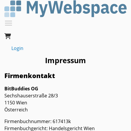
Direkt
zum
Inhalt
Menüsichtbarkeit umschalten
Login
Impressum
Firmenkontakt
BitBuddies OG
Sechshauserstraße 28/3
1150 Wien
Österreich
Firmenbuchnummer: 617413k
Firmenbuchgericht: Handelsgericht Wien