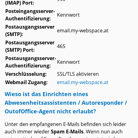
(IMAP) Port:
Posteingangsserver-
Kennwort
Authentifizierung:
Postausgangsserver
email.my-webspace.at
(SMTP):
Postausgangsserver
465
(SMTP) Port:
Postausgangsserver-
Kennwort
Authentifizierung:
Verschlüsselung:
SSL/TLS aktivieren
Webmail Zugang:
email.my-webspace.at
Wieso ist das Einrichten eines
Abwesenheitsassistenten / Autoresponder /
OutofOffice-Agent nicht erlaubt?
Unter den empfangenen E-Mails befinden sich leider
auch immer wieder
Spam E-Mails
. Wenn nun auch