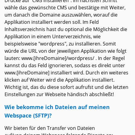
Drücke auf "CMS installieren". Im nächsten Schritt
wähle das gewünschte CMS und bestätige mit Weiter,
um danach die Domaine auszuwählen, worauf die
Applikation installiert werden soll. Im Feld
Inhaltsverzeichnis hast du optional die Möglichkeit die
Applikation in einem Unterverzeichnis, wie
beispielsweise "wordpress", zu installieren. Somit
würde die URL von der jeweiligen Applikation wie folgt
lauten: www.[ihreDomaine]/wordpress/ . In der Regel
kannst du das Feld ignorieren, sodass es direkt unter
www.[ihreDomaine] installiert wird. Durch ein weiteres
klicken auf Weiter wird die Applikation installiert.
Wichtig ist, das du diese sofort aufrufst und die letzten
Einstellungen zur Webseite händisch abschließt!
Wie bekomme ich Dateien auf meinen
Webspace (SFTP)?
Wir bieten für den Transfer von Dateien