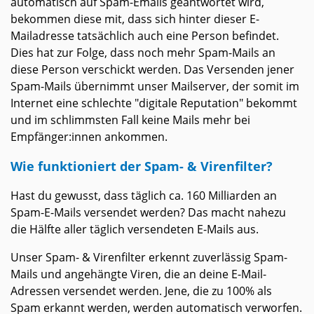
automatisch auf Spam-Emails geantwortet wird,
bekommen diese mit, dass sich hinter dieser E-
Mailadresse tatsächlich auch eine Person befindet.
Dies hat zur Folge, dass noch mehr Spam-Mails an
diese Person verschickt werden. Das Versenden jener
Spam-Mails übernimmt unser Mailserver, der somit im
Internet eine schlechte "digitale Reputation" bekommt
und im schlimmsten Fall keine Mails mehr bei
Empfänger:innen ankommen.
Wie funktioniert der Spam- & Virenfilter?
Hast du gewusst, dass täglich ca. 160 Milliarden an
Spam-E-Mails versendet werden? Das macht nahezu
die Hälfte aller täglich versendeten E-Mails aus.
Unser Spam- & Virenfilter erkennt zuverlässig Spam-
Mails und angehängte Viren, die an deine E-Mail-
Adressen versendet werden. Jene, die zu 100% als
Spam erkannt werden, werden automatisch verworfen.