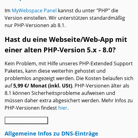
Im
MyWebspace Panel
kannst du unter "PHP" die
Version einstellen. Wir unterstützen standardmäßig
nur PHP-Versionen ab 8.1.
Hast du eine Webseite/Web-App mit
einer alten PHP-Version 5.x - 8.0?
Kein Problem, mit Hilfe unseres PHP-Extended Support
Paketes, kann diese weiterhin gehostet und
problemlos angezeigt werden. Die Kosten belaufen sich
auf
5,99 €/ Monat (inkl. USt)
. PHP-Versionen älter als
8.1 können Sicherheitsprobleme aufweisen und
müssen daher extra abgesichert werden. Mehr Infos zu
PHP-Versionen findest
hier
.
In den Warenkorb
Allgemeine Infos zu DNS-Einträge