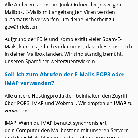
Alle Anderen landen im Junk-Ordner der jeweiligen
Mailbox. E-Mails mit angehängten Viren werden
automatisch verworfen, um deine Sicherheit zu
gewährleisten.
Aufgrund der Fülle und Komplexität vieler Spam-E-
Mails, kann es jedoch vorkommen, dass diese dennoch
in deiner Mailbox landen. Wir sind ständig bemüht,
unseren Spamfilter weiterzuentwickeln.
Soll ich zum Abrufen der E-Mails POP3 oder
IMAP verwenden?
Alle unsere Hostingprodukten beinhalten den Zugriff
über POP3, IMAP und Webmail. Wir empfehlen
IMAP
zu
verwenden.
IMAP: Wenn du IMAP benutzt synchronisiert
dein Computer den Mailbestand mit unseren Servern
und die E-Mails bleiben hierbei auf unseren Servern