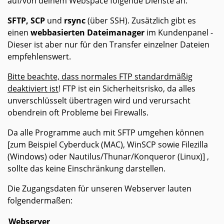
auf/von deinem Webspace folgende Dienste an:
SFTP, SCP
und
rsync
(über SSH). Zusätzlich gibt es
einen
webbasierten Dateimanager
im Kundenpanel -
Dieser ist aber nur für den Transfer einzelner Dateien
empfehlenswert.
Bitte beachte, dass normales FTP standardmäßig
deaktiviert ist
! FTP ist ein Sicherheitsrisko, da alles
unverschlüsselt übertragen wird und verursacht
obendrein oft Probleme bei Firewalls.
Da alle Programme auch mit SFTP umgehen können
[zum Beispiel Cyberduck (MAC), WinSCP sowie Filezilla
(Windows) oder Nautilus/Thunar/Konqueror (Linux)] ,
sollte das keine Einschränkung darstellen.
Die Zugangsdaten für unseren Webserver lauten
folgendermaßen:
Webserver