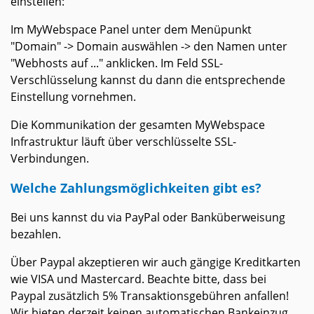
einstellen:
Im MyWebspace Panel unter dem Menüpunkt
"Domain" -> Domain auswählen -> den Namen unter
"Webhosts auf ..." anklicken. Im Feld SSL-
Verschlüsselung kannst du dann die entsprechende
Einstellung vornehmen.
Die Kommunikation der gesamten MyWebspace
Infrastruktur läuft über verschlüsselte SSL-
Verbindungen.
Welche Zahlungsmöglichkeiten gibt es?
Bei uns kannst du via PayPal oder Banküberweisung
bezahlen.
Über Paypal akzeptieren wir auch gängige Kreditkarten
wie VISA und Mastercard. Beachte bitte, dass bei
Paypal zusätzlich 5% Transaktionsgebühren anfallen!
Wir bieten derzeit keinen automatischen Bankeinzug