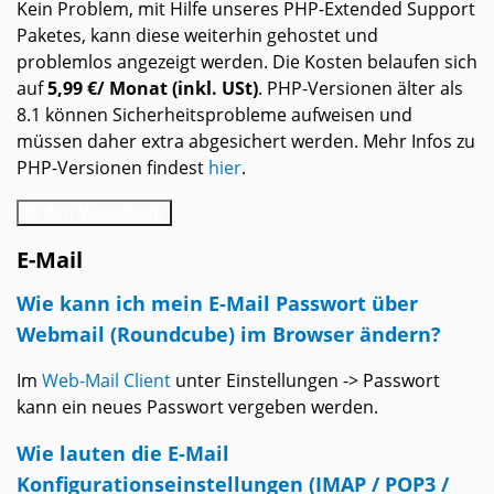
Kein Problem, mit Hilfe unseres PHP-Extended Support
Paketes, kann diese weiterhin gehostet und
problemlos angezeigt werden. Die Kosten belaufen sich
auf
5,99 €/ Monat (inkl. USt)
. PHP-Versionen älter als
8.1 können Sicherheitsprobleme aufweisen und
müssen daher extra abgesichert werden. Mehr Infos zu
PHP-Versionen findest
hier
.
In den Warenkorb
E-Mail
Wie kann ich mein E-Mail Passwort über
Webmail (Roundcube) im Browser ändern?
Im
Web-Mail Client
unter Einstellungen -> Passwort
kann ein neues Passwort vergeben werden.
Wie lauten die E-Mail
Konfigurationseinstellungen (IMAP / POP3 /