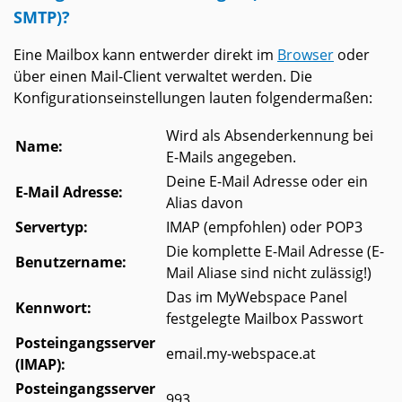
SMTP)?
Eine Mailbox kann entwerder direkt im
Browser
oder
über einen Mail-Client verwaltet werden. Die
Konfigurationseinstellungen lauten folgendermaßen:
Wird als Absenderkennung bei
Name:
E-Mails angegeben.
Deine E-Mail Adresse oder ein
E-Mail Adresse:
Alias davon
Servertyp:
IMAP (empfohlen) oder POP3
Die komplette E-Mail Adresse (E-
Benutzername:
Mail Aliase sind nicht zulässig!)
Das im MyWebspace Panel
Kennwort:
festgelegte Mailbox Passwort
Posteingangsserver
email.my-webspace.at
(IMAP):
Posteingangsserver
993