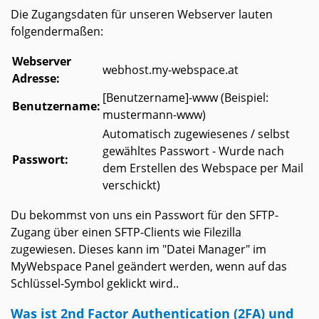
Die Zugangsdaten für unseren Webserver lauten
folgendermaßen:
Webserver
webhost.my-webspace.at
Adresse:
[Benutzername]-www (Beispiel:
Benutzername:
mustermann-www)
Automatisch zugewiesenes / selbst
gewähltes Passwort - Wurde nach
Passwort:
dem Erstellen des Webspace per Mail
verschickt)
Du bekommst von uns ein Passwort für den SFTP-
Zugang über einen SFTP-Clients wie Filezilla
zugewiesen. Dieses kann im "Datei Manager" im
MyWebspace Panel geändert werden, wenn auf das
Schlüssel-Symbol geklickt wird..
Was ist 2nd Factor Authentication (2FA) und