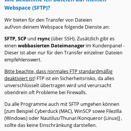
Webspace (SFTP)?
Wir bieten für den Transfer von Dateien
auf/von deinem Webspace folgende Dienste an:
SFTP, SCP
und
rsync
(über SSH). Zusätzlich gibt es
einen
webbasierten Dateimanager
im Kundenpanel -
Dieser ist aber nur für den Transfer einzelner Dateien
empfehlenswert.
Bitte beachte, dass normales FTP standardmäßig
deaktiviert ist
! FTP ist ein Sicherheitsrisko, da alles
unverschlüsselt übertragen wird und verursacht
obendrein oft Probleme bei Firewalls.
Da alle Programme auch mit SFTP umgehen können
[zum Beispiel Cyberduck (MAC), WinSCP sowie Filezilla
(Windows) oder Nautilus/Thunar/Konqueror (Linux)] ,
sollte das keine Einschränkung darstellen.