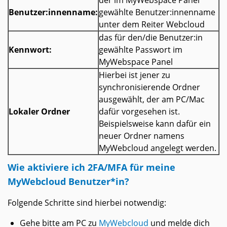
der im MyWebspace Panel
Benutzer:innenname:
gewählte Benutzer:innenname
unter dem Reiter Webcloud
das für den/die Benutzer:in
Kennwort:
gewählte Passwort im
MyWebspace Panel
Hierbei ist jener zu
synchronisierende Ordner
ausgewählt, der am PC/Mac
Lokaler Ordner
dafür vorgesehen ist.
Beispielsweise kann dafür ein
neuer Ordner namens
MyWebcloud angelegt werden.
Wie aktiviere ich 2FA/MFA für meine
MyWebcloud Benutzer*in?
Folgende Schritte sind hierbei notwendig:
Gehe bitte am PC zu
MyWebcloud
und melde dich