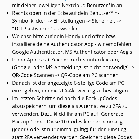
mit deiner jeweiligen Nextcloud Benutzer*in an
Rechts oben in der Ecke auf dein Benutzer*in-
Symbol klicken -> Einstellungen -> Sicherheit ->
"TOTP aktivieren" auswählen
Welchse bitte auf dein Handy und öffne bzw.
installiere deine Authenticator App - wir empfehlen
Google Authenticator, MS Authenticator oder Aegis
In der App das + Zeichen rechts unten klicken;
(Google- oder MS-Anmeldung ist nicht notwendig) ->
QR-Code Scannen -> QR-Code am PC scannen
Danach ist der angezeigte 6-stellige Code am PC
einzugeben, um die 2FA-Aktivierung zu bestätigen
Im letzten Schritt sind noch die BackupCodes
abzuspeichern, um diese als Alternative zu 2FA zu
verwenden. Dazu klickt ihr am PC auf "Generate
Backup Code". Diese 10 Codes können einmalig
(jeder Code ist nur einmal gültig) für den Einstieg
statt 2FA verwendet werden. Speichert diese Codes